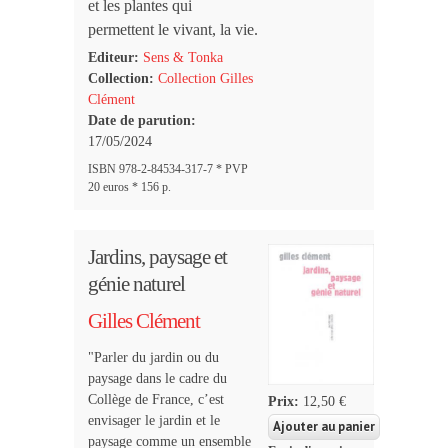
et les plantes qui
permettent le vivant, la vie.
Editeur:
Sens & Tonka
Collection:
Collection Gilles
Clément
Date de parution:
17/05/2024
ISBN 978-2-84534-317-7 * PVP
20 euros * 156 p.
Jardins, paysage et
génie naturel
Gilles Clément
"Parler du jardin ou du
paysage dans le cadre du
Collège de France, c’est
Prix:
12,50 €
envisager le jardin et le
paysage comme un ensemble