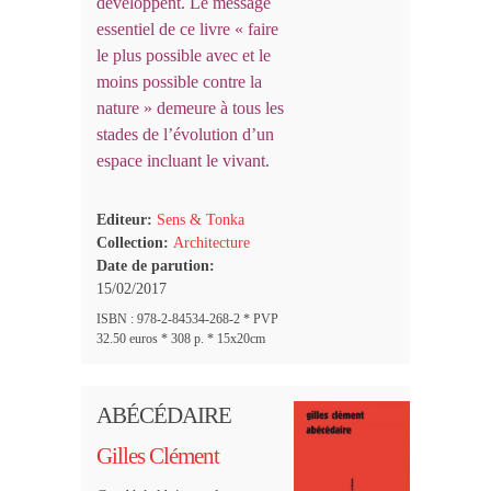
développent. Le message
essentiel de ce livre « faire
le plus possible avec et le
moins possible contre la
nature » demeure à tous les
stades de l’évolution d’un
espace incluant le vivant.
Editeur:
Sens & Tonka
Collection:
Architecture
Date de parution:
15/02/2017
ISBN : 978-2-84534-268-2 * PVP
32.50 euros * 308 p. * 15x20cm
ABÉCÉDAIRE
Gilles Clément