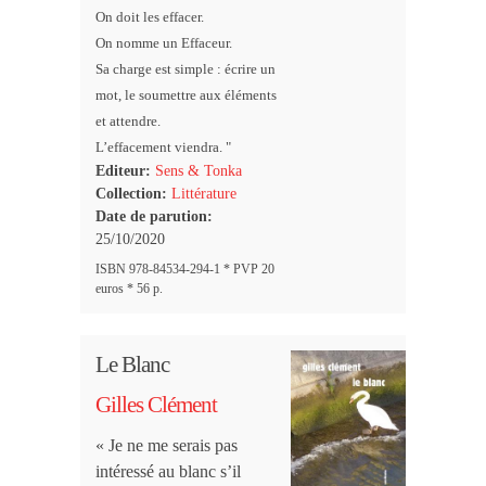
On doit les effacer.
On nomme un Effaceur.
Sa charge est simple : écrire un
mot, le soumettre aux éléments
et attendre.
L’effacement viendra. "
Editeur:
Sens & Tonka
Collection:
Littérature
Date de parution:
25/10/2020
ISBN 978-84534-294-1 * PVP 20
euros * 56 p.
Le Blanc
Gilles Clément
« Je ne me serais pas
intéressé au blanc s’il