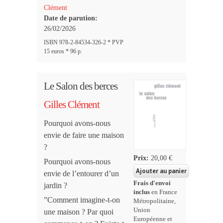
Clément
Date de parution:
26/02/2026
ISBN 978-2-84534-326-2 * PVP
15 euros * 96 p.
Le Salon des berces
Gilles Clément
Pourquoi avons-nous
envie de faire une maison
?
Prix:
20,00 €
Pourquoi avons-nous
envie de l’entourer d’un
Frais d'envoi
jardin ?
inclus
en France
”Comment imagine-t-on
Métropolitaine,
Union
une maison ? Par quoi
Européenne et