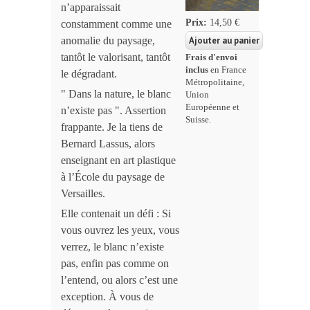
n’apparaissait
Prix:
14,50 €
constamment comme une
anomalie du paysage,
tantôt le valorisant, tantôt
Frais d'envoi
inclus
en France
le dégradant.
Métropolitaine,
" Dans la nature, le blanc
Union
Européenne et
n’existe pas ". Assertion
Suisse.
frappante. Je la tiens de
Bernard Lassus, alors
enseignant en art plastique
à l’École du paysage de
Versailles.
Elle contenait un défi : Si
vous ouvrez les yeux, vous
verrez, le blanc n’existe
pas, enfin pas comme on
l’entend, ou alors c’est une
exception. À vous de