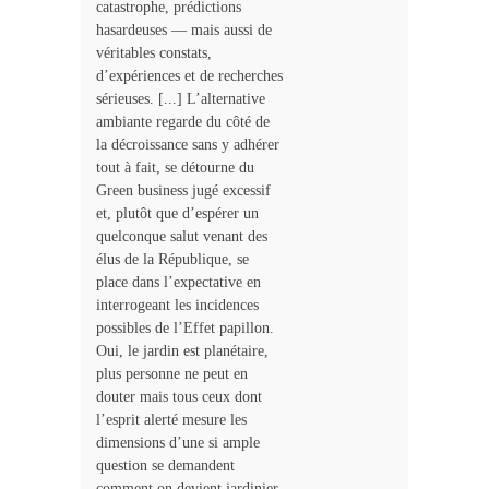
catastrophe, prédictions
hasardeuses — mais aussi de
véritables constats,
d’expériences et de re­cherches
sérieuses. [...] L’alternative
ambiante regarde du côté de
la dé­croissance sans y adhérer
tout à fait, se détourne du
Green business jugé excessif
et, plutôt que d’espérer un
quelconque salut venant des
élus de la République, se
place dans l’expectative en
interrogeant les incidences
possibles de l’Effet papillon.
Oui, le jardin est planétaire,
plus personne ne peut en
douter mais tous ceux dont
l’esprit alerté mesure les
dimensions d’une si ample
question se demandent
comment on devient jardinier