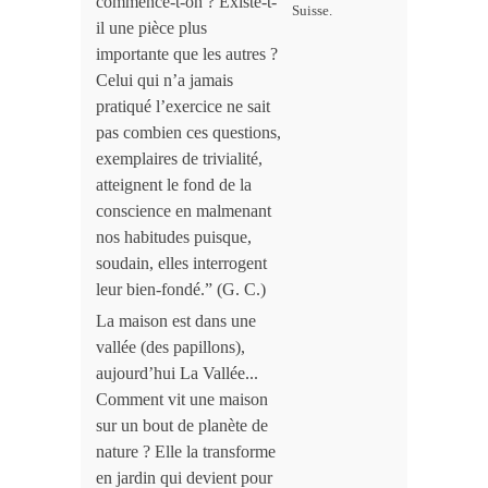
commence-t-on ? Existe-t-
Suisse.
il une pièce plus
importante que les autres ?
Celui qui n’a jamais
pratiqué l’exercice ne sait
pas combien ces questions,
exemplaires de trivialité,
atteignent le fond de la
conscience en malmenant
nos habitudes puisque,
soudain, elles interrogent
leur bien-fondé.” (G. C.)
La maison est dans une
vallée (des papillons),
aujourd’hui La Vallée...
Comment vit une maison
sur un bout de planète de
nature ? Elle la transforme
en jardin qui devient pour