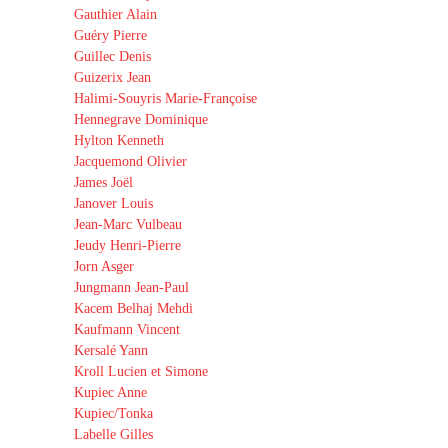
Gauthier Alain
Guéry Pierre
Guillec Denis
Guizerix Jean
Halimi-Souyris Marie-Françoise
Hennegrave Dominique
Hylton Kenneth
Jacquemond Olivier
James Joël
Janover Louis
Jean-Marc Vulbeau
Jeudy Henri-Pierre
Jorn Asger
Jungmann Jean-Paul
Kacem Belhaj Mehdi
Kaufmann Vincent
Kersalé Yann
Kroll Lucien et Simone
Kupiec Anne
Kupiec/Tonka
Labelle Gilles