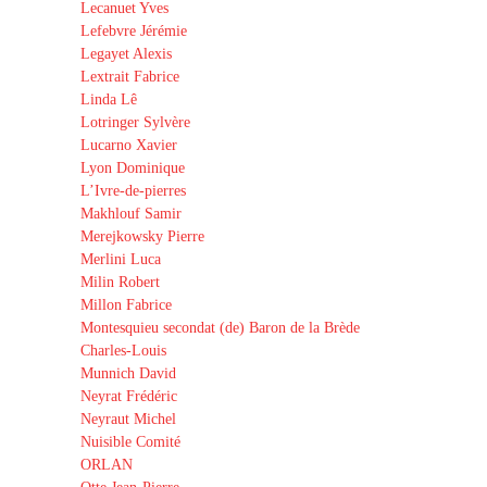
Lecanuet Yves
Lefebvre Jérémie
Legayet Alexis
Lextrait Fabrice
Linda Lê
Lotringer Sylvère
Lucarno Xavier
Lyon Dominique
L’Ivre-de-pierres
Makhlouf Samir
Merejkowsky Pierre
Merlini Luca
Milin Robert
Millon Fabrice
Montesquieu secondat (de) Baron de la Brède
Charles-Louis
Munnich David
Neyrat Frédéric
Neyraut Michel
Nuisible Comité
ORLAN