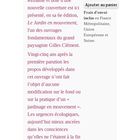
Remanié et doté d'une
nouvelle couverture est ici
Frais d'envoi
présenté, en sa 6e édition,
inclus
en France
Le Jardin en mouvement
,
Métropolitaine,
Union
l'un des ouvrages
Européenne et
fondamentaux du grand
Suisse.
paysagiste Gilles Clément.
Vingt-cinq ans après la
première parution les
propos développés dans
cet ouvrage n’ont fait
l’objet d’aucune
modification sur le fond ou
sur la pratique d’un «
jardinage en mouvement ».
Les urgences écologiques,
aujourd’hui mieux ancrées
dans les consciences
qu’elles ne l’étaient à la fin