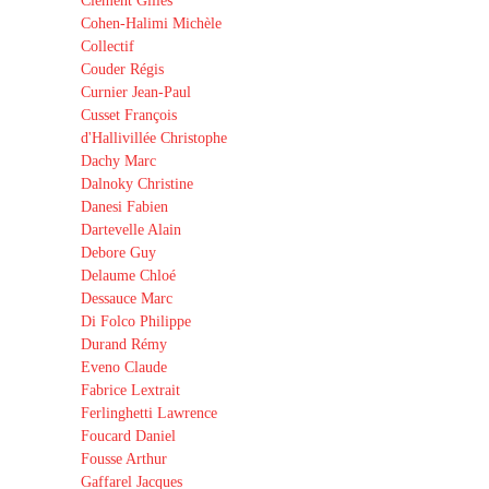
Clément Gilles
Cohen-Halimi Michèle
Collectif
Couder Régis
Curnier Jean-Paul
Cusset François
d'Hallivillée Christophe
Dachy Marc
Dalnoky Christine
Danesi Fabien
Dartevelle Alain
Debore Guy
Delaume Chloé
Dessauce Marc
Di Folco Philippe
Durand Rémy
Eveno Claude
Fabrice Lextrait
Ferlinghetti Lawrence
Foucard Daniel
Fousse Arthur
Gaffarel Jacques