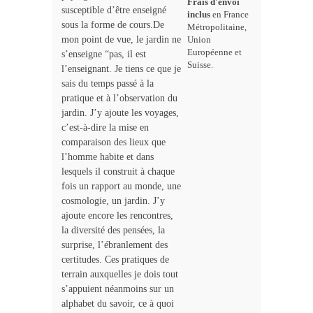
Frais d'envoi
susceptible d’être enseigné
inclus
en France
sous la forme de cours.De
Métropolitaine,
mon point de vue, le jardin ne
Union
Européenne et
s’enseigne “pas, il est
Suisse.
l’enseignant. Je tiens ce que je
sais du temps passé à la
pratique et à l’observation du
jardin. J’y ajoute les voyages,
c’est-à-dire la mise en
comparaison des lieux que
l’homme habite et dans
lesquels il construit à chaque
fois un rapport au monde, une
cosmologie, un jardin. J’y
ajoute encore les rencontres,
la diversité des pensées, la
surprise, l’ébranlement des
certitudes. Ces pratiques de
terrain auxquelles je dois tout
s’appuient néanmoins sur un
alphabet du savoir, ce à quoi