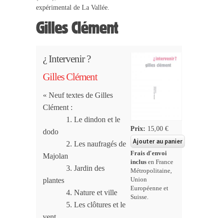
expérimental de La Vallée.
Gilles Clément
¿ Intervenir ?
Gilles Clément
« Neuf textes de Gilles
Clément :
1. Le dindon et le
Prix:
15,00 €
dodo
2. Les naufragés de
Frais d'envoi
Majolan
inclus
en France
3. Jardin des
Métropolitaine,
plantes
Union
Européenne et
4. Nature et ville
Suisse.
5. Les clôtures et le
vent