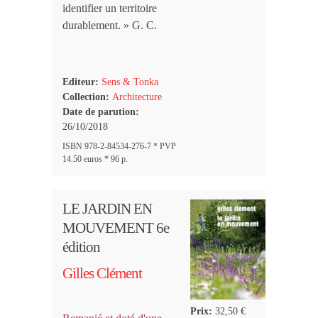
identifier un territoire
durablement. » G. C.
Editeur:
Sens & Tonka
Collection:
Architecture
Date de parution:
26/10/2018
ISBN 978-2-84534-276-7 * PVP
14.50 euros * 96 p.
LE JARDIN EN
MOUVEMENT 6e
édition
Gilles Clément
Prix:
32,50 €