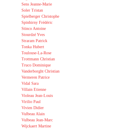
Sens Jeanne-Marie
Soler Tristan
Spielberger Christophe
Spinhirny Frédéric
Stinco Antoine
Stourdzé Yves
Straram Patrick
Tonka Hubert
Toulouse-La-Rose
Trottmann Christian
Truco Dominique
Vanderborght Christian
Vermeren Patrice
Vidal Sara
Villain Etienne
Violeau Jean-Louis
Virilio Paul
Vivien Didier
Vulbeau Alain
Vulbeau Jean-Marc
Wijckaert Martine