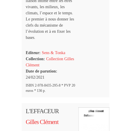
liaison intime entre les êtres
vivants, les milieux, les
climats, l’espace et le temps.
Le premier à nous donner les
clefs du mécanisme de
l’évolution et à en fixer les
bases.
Editeur:
Sens & Tonka
Collection:
Collection Gilles
Clément
Date de parution:
24/02/2021
ISBN 2-978-8435-295-8 * PVP 20
euros * 136 p.
L'EFFACEUR
Gilles Clément