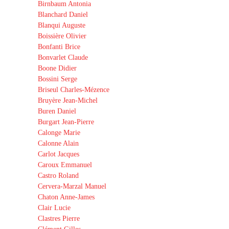
Birnbaum Antonia
Blanchard Daniel
Blanqui Auguste
Boissière Olivier
Bonfanti Brice
Bonvarlet Claude
Boone Didier
Bossini Serge
Briseul Charles-Mézence
Bruyère Jean-Michel
Buren Daniel
Burgart Jean-Pierre
Calonge Marie
Calonne Alain
Carlot Jacques
Caroux Emmanuel
Castro Roland
Cervera-Marzal Manuel
Chaton Anne-James
Clair Lucie
Clastres Pierre