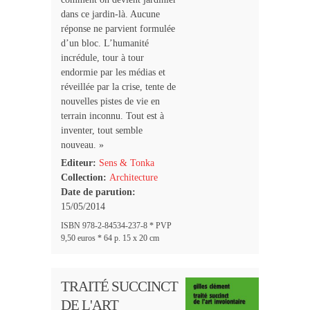
dans ce jardin-là. Aucune
réponse ne parvient formulée
d’un bloc. L’humanité
incrédule, tour à tour
endormie par les médias et
réveillée par la crise, tente de
nouvelles pistes de vie en
terrain inconnu. Tout est à
inventer, tout semble
nouveau. »
Editeur:
Sens & Tonka
Collection:
Architecture
Date de parution:
15/05/2014
ISBN 978-2-84534-237-8 * PVP
9,50 euros * 64 p. 15 x 20 cm
TRAITÉ SUCCINCT
DE L'ART