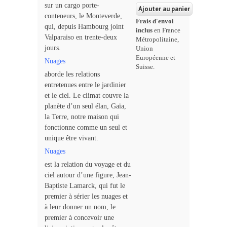
sur un cargo porte-
conteneurs, le Monteverde,
Frais d'envoi
qui, depuis Hambourg joint
inclus
en France
Valparaiso en trente-deux
Métropolitaine,
jours.
Union
Européenne et
Nuages
Suisse.
aborde les relations
entretenues entre le jardinier
et le ciel. Le climat couvre la
planète d’un seul élan, Gaïa,
la Terre, notre maison qui
fonctionne comme un seul et
unique être vivant.
Nuages
est la relation du voyage et du
ciel autour d’une figure, Jean-
Baptiste Lamarck, qui fut le
premier à sérier les nuages et
à leur donner un nom, le
premier à concevoir une