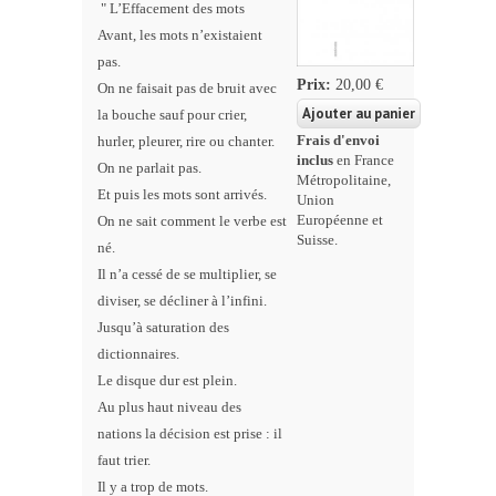
"
L’Effacement des mots
Avant, les mots n’existaient
pas.
Prix:
20,00 €
On ne faisait pas de bruit avec
la bouche sauf pour crier,
hurler, pleurer, rire ou chanter.
Frais d'envoi
inclus
en France
On ne parlait pas.
Métropolitaine,
Et puis les mots sont arrivés.
Union
On ne sait comment le verbe est
Européenne et
Suisse.
né.
Il n’a cessé de se multiplier, se
diviser, se décliner à l’infini.
Jusqu’à saturation des
dictionnaires.
Le disque dur est plein.
Au plus haut niveau des
nations la décision est prise : il
faut trier.
Il y a trop de mots.