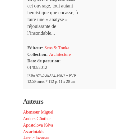
cet ouvrage, tout autant
heuristique que cocasse, à
faire une « analyse »
réjouissante de
l’insondable...
Editeur:
Sens & Tonka
Collection:
Architecture
Date de parution:
01/03/2012
ISBn 978-2-84534-198-2 * PVP
12.50 euros * 112 p. 11 x 20 cm
Auteurs
Abensour Miguel
Anders Günther
Apostolova Kéva
Assariotakis
Astruc Jacques