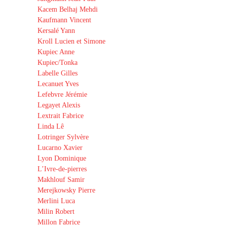
Kacem Belhaj Mehdi
Kaufmann Vincent
Kersalé Yann
Kroll Lucien et Simone
Kupiec Anne
Kupiec/Tonka
Labelle Gilles
Lecanuet Yves
Lefebvre Jérémie
Legayet Alexis
Lextrait Fabrice
Linda Lê
Lotringer Sylvère
Lucarno Xavier
Lyon Dominique
L’Ivre-de-pierres
Makhlouf Samir
Merejkowsky Pierre
Merlini Luca
Milin Robert
Millon Fabrice