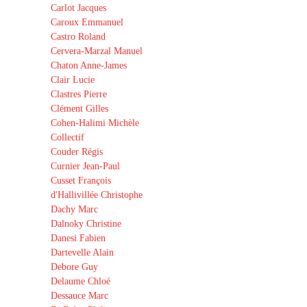
Carlot Jacques
Caroux Emmanuel
Castro Roland
Cervera-Marzal Manuel
Chaton Anne-James
Clair Lucie
Clastres Pierre
Clément Gilles
Cohen-Halimi Michèle
Collectif
Couder Régis
Curnier Jean-Paul
Cusset François
d'Hallivillée Christophe
Dachy Marc
Dalnoky Christine
Danesi Fabien
Dartevelle Alain
Debore Guy
Delaume Chloé
Dessauce Marc