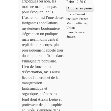
argotiques ou non, les
Prix:
12,50 €
mots ne manquent pas
pour évoquer l’anus.
Frais d'envoi
L’astre noir est l’une de ses
inclus
en France
intrigantes appellations,
Métropolitaine,
Union
mystérieuse boutonnière
Européenne et
siégeant en un pudique
Suisse.
mais néanmoins central
repli de notre corps, plus
prosaïquement appelé trou
du cul ou trou d’balle dans
l’imaginaire populaire.
Lieu de fonction et
d’évacuation, mais aussi
lieu de l’interdit et de la
transgression
fantasmatique et
orgastique, abîme sans
fond dont Alexis Legayet,
professeur de philosophie
en lycée, s’emploie dans