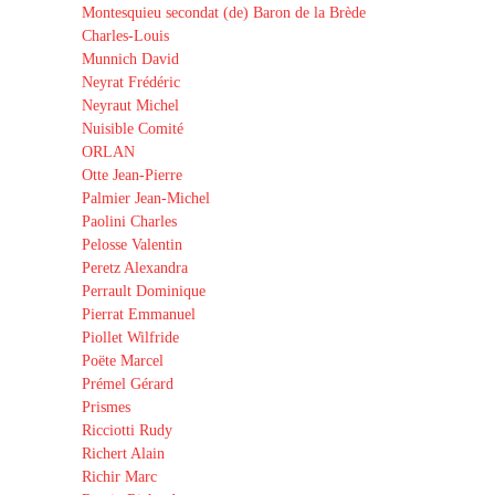
Montesquieu secondat (de) Baron de la Brède
Charles-Louis
Munnich David
Neyrat Frédéric
Neyraut Michel
Nuisible Comité
ORLAN
Otte Jean-Pierre
Palmier Jean-Michel
Paolini Charles
Pelosse Valentin
Peretz Alexandra
Perrault Dominique
Pierrat Emmanuel
Piollet Wilfride
Poëte Marcel
Prémel Gérard
Prismes
Ricciotti Rudy
Richert Alain
Richir Marc