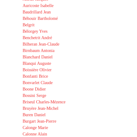
Auricoste Isabelle
Baudrillard Jean
Béhouir Bartholomé
Belgrit
Bélorgey Yves
Benchetrit André
Bilheran Jean-Claude
Birnbaum Antonia
Blanchard Daniel
Blanqui Auguste
Boissière Olivier
Bonfanti Brice
Bonvarlet Claude
Boone Didier
Bossini Serge
Briseul Charles-Mézence
Bruyère Jean-Michel
Buren Daniel
Burgart Jean-Pierre
Calonge Marie
Calonne Alain