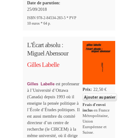
Date de parution:
25/09/2018
ISBN 978-2-84534-283-5 * PVP
10 euros * 64 p.
L'Écart absolu :
Miguel Abensour
Gilles Labelle
Gilles
Labelle
est professeur
Prix:
22,50 €
à l’Université d’Ottawa
(Canada) depuis 1993 où il
enseigne la pensée politique à
Frais d'envoi
l’École d’Études politiques. Il
inclus
en France
Métropolitaine,
est aussi membre du comité
Union
directeur d’un centre de
Européenne et
recherche (le CIRCEM) à la
Suisse.
même université, où il dirige