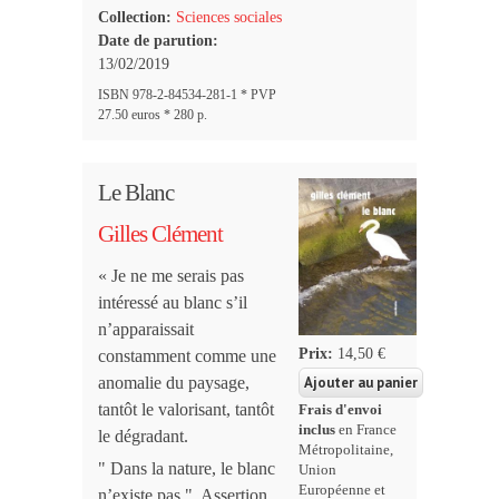
Collection:
Sciences sociales
Date de parution:
13/02/2019
ISBN 978-2-84534-281-1 * PVP
27.50 euros * 280 p.
Le Blanc
Gilles Clément
« Je ne me serais pas
intéressé au blanc s’il
n’apparaissait
Prix:
14,50 €
constamment comme une
anomalie du paysage,
tantôt le valorisant, tantôt
Frais d'envoi
inclus
en France
le dégradant.
Métropolitaine,
" Dans la nature, le blanc
Union
Européenne et
n’existe pas ". Assertion