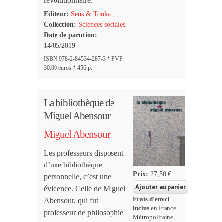
révolutionnaire.
Editeur:
Sens & Tonka
Collection:
Sciences sociales
Date de parution:
14/05/2019
ISBN 978-2-84534-287-3 * PVP
30.00 euros * 456 p.
La bibliothèque de
Miguel Abensour
Miguel Abensour
Les professeurs disposent
d’une bibliothèque
Prix:
27,50 €
personnelle, c’est une
évidence. Celle de Miguel
Frais d'envoi
Abensour, qui fut
inclus
en France
professeur de philosophie
Métropolitaine,