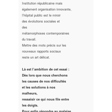
Institution républicaine mais
également organisation innovante,
l’hôpital public est le miroir
des
évolutions sociales
et
des
métamorphoses
contemporaines
du travail.
Mettre des mots précis sur les
nouveaux rapports sociaux
reste un art délicat.
Là est l’ambition de cet essai :
Dès lors que nous cherchons
les causes de nos difficultés
et les solutions à nos
malheurs,
ressaisir ce qui nous file entre
les doigts
.
Pour enfin répondre au malaise.