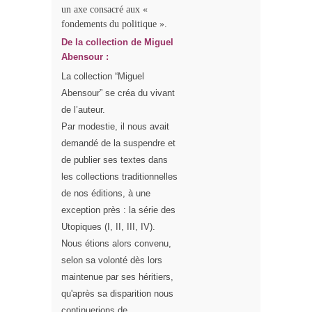
un axe consacré aux «
fondements du politique ».
De la collection de Miguel
Abensour :
La collection “Miguel
Abensour” se créa du vivant
de l’auteur.
Par modestie, il nous avait
demandé de la suspendre et
de publier ses textes dans
les collections traditionnelles
de nos éditions, à une
exception près : l
a série des
Utopiques (I, II, III, IV).
Nous étions alors convenu,
selon sa volonté dès lors
maintenue par ses héritiers,
qu'
après sa disparition
nous
cont
inuerions de