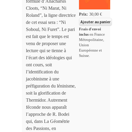
formule d’Anacharsis
Cloots, “Ni Marat, Ni
Prix:
30,00 €
Roland”, la ligne directrice
de cet essai sera : “Ni
Soboul, Ni Furet”. Le pari
Frais d'envoi
inclus
en France
est fait que le temps est
Métropolitaine,
venu de proposer une
Union
lecture qui se tienne à
Européenne et
Suisse.
l’écart des idéologies qui
ont cours, soit
l’identification du
jacobinisme à une
préfiguration du léninisme,
soit la glorification de
Thermidor. Autrement
féconde nous apparaît
l’approche de R. Bodei
qui, dans La Géométrie
des Passions, en