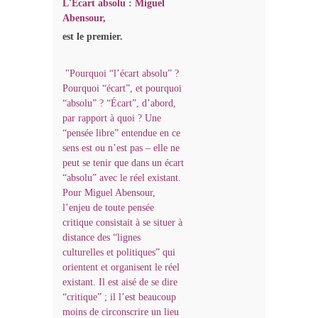
L'Écart absolu : Miguel
Abensour,
est le premier.
"Pourquoi “l’écart absolu” ?
Pourquoi “écart”, et pourquoi
“absolu” ? “Écart”, d’abord,
par rapport à quoi ? Une
“pensée libre” entendue en ce
sens est ou n’est pas – elle ne
peut se tenir que dans un écart
“absolu” avec le réel existant.
Pour Miguel Abensour,
l’enjeu de toute pensée
critique consistait à se situer à
distance des “lignes
culturelles et politiques” qui
orientent et organisent le réel
existant. Il est aisé de se dire
“critique” ; il l’est beaucoup
moins de circonscrire un lieu