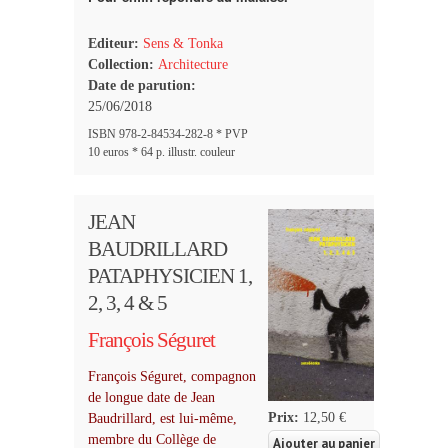
Editeur:
Sens & Tonka
Collection:
Architecture
Date de parution:
25/06/2018
ISBN 978-2-84534-282-8 * PVP
10 euros * 64 p. illustr. couleur
JEAN
BAUDRILLARD
PATAPHYSICIEN 1,
2, 3, 4 & 5
François Séguret
François Séguret, compagnon
de longue date de Jean
Prix:
12,50 €
Baudrillard, est lui-même,
membre du Collège de