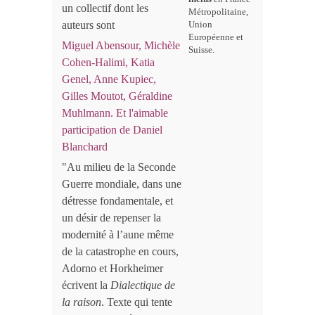
un collectif dont les
Métropolitaine,
auteurs sont
Union
Européenne et
Miguel Abensour, Michèle
Suisse.
Cohen-Halimi, Katia
Genel, Anne Kupiec,
Gilles Moutot, Géraldine
Muhlmann. Et l'aimable
participation de Daniel
Blanchard
"Au milieu de la Seconde
Guerre mondiale, dans une
détresse fondamentale, et
un désir de repenser la
modernité à l’aune même
de la catastrophe en cours,
Adorno et Horkheimer
écrivent la
Dialectique de
la raison
. Texte qui tente