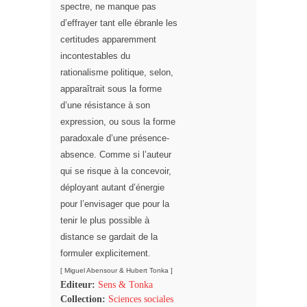
spectre, ne manque pas
d’effrayer tant elle ébranle les
certitudes apparemment
incontestables du
rationalisme politique, selon,
apparaîtrait sous la forme
d’une résistance à son
expression, ou sous la forme
paradoxale d’une présence-
absence.
Comme si l’auteur
qui se risque à la concevoir,
déployant autant d’énergie
pour l’envisager que pour la
tenir le plus possible à
distance se gardait de la
formuler explicitement.
[
Miguel Abensour & Hubert Tonka
]
Editeur:
Sens & Tonka
Collection:
Sciences sociales