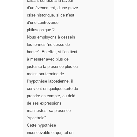
faisant surface à la faveur
d’un événement, d’une grave
crise historique, si ce n'est
d’une controverse
philosophique ?
Nous employons à dessein
les termes “ne cesse de
hanter”. En effet, si l’on tient
à mesurer avec plus de
justesse la présence plus ou
moins souterraine de
l’hypothèse laboétienne, il
convient
en quelque sorte
de
prendre en compte, au-delà
de ses expressions
manifestes, sa présence
“spectrale”.
Cette hypothèse
inconcevable et qui, tel un