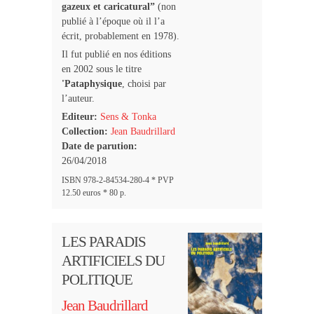
gazeux et caricatural”
(non
publié à l’époque où il l’a
écrit, probablement en 1978).
Il fut publié en nos éditions
en 2002 sous le titre
'Pataphysique
, choisi par
l’auteur.
Editeur:
Sens & Tonka
Collection:
Jean Baudrillard
Date de parution:
26/04/2018
ISBN 978-2-84534-280-4 * PVP
12.50 euros * 80 p.
LES PARADIS
ARTIFICIELS DU
POLITIQUE
Jean Baudrillard