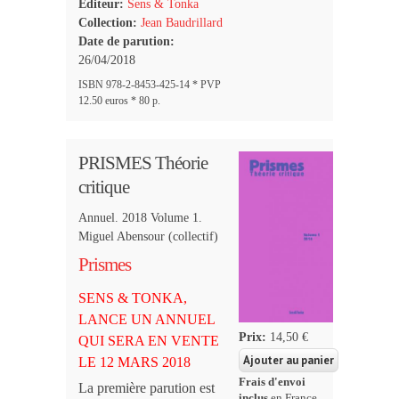
Editeur:
Sens & Tonka
Collection:
Jean Baudrillard
Date de parution:
26/04/2018
ISBN 978-2-8453-425-14 * PVP
12.50 euros * 80 p.
PRISMES Théorie
critique
Annuel. 2018 Volume 1.
Miguel Abensour (collectif)
Prismes
SENS & TONKA,
LANCE UN ANNUEL
Prix:
14,50 €
QUI SERA EN VENTE
LE 12 MARS 2018
Frais d'envoi
La première parution est
inclus
en France