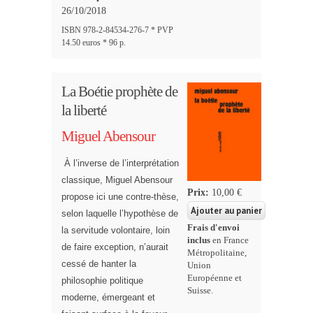
26/10/2018
ISBN 978-2-84534-276-7 * PVP
14.50 euros * 96 p.
La Boétie prophète de
la liberté
Miguel Abensour
À l’inverse de l’interprétation
classique, Miguel Abensour
Prix:
10,00 €
propose ici une contre-thèse,
selon laquelle l’hypothèse de
Frais d'envoi
la servitude volontaire, loin
inclus
en France
de faire exception, n’aurait
Métropolitaine,
cessé de hanter la
Union
Européenne et
philosophie politique
Suisse.
moderne, émergeant et