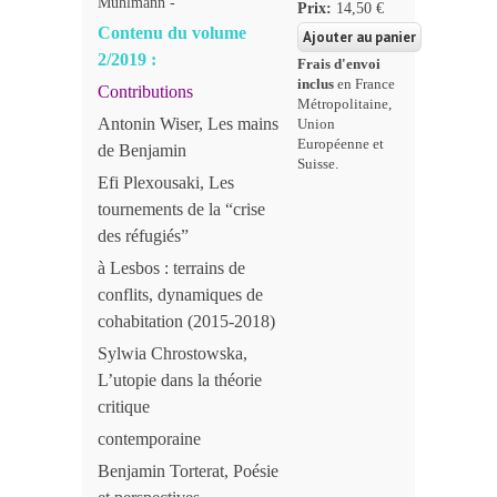
Muhlmann -
Prix:
14,50 €
Contenu du volume
2/2019 :
Frais d'envoi
inclus
en France
Contributions
Métropolitaine,
Antonin Wiser, Les mains
Union
Européenne et
de Benjamin
Suisse.
Efi Plexousaki, Les
tournements de la “crise
des réfugiés”
à Lesbos : terrains de
conflits, dynamiques de
cohabitation (2015-2018)
Sylwia Chrostowska,
L’utopie dans la théorie
critique
contemporaine
Benjamin Torterat, Poésie