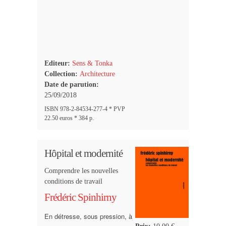
Editeur:
Sens & Tonka
Collection:
Architecture
Date de parution:
25/09/2018
ISBN 978-2-84534-277-4 * PVP
22.50 euros * 384 p.
Hôpital et modernité
Comprendre les nouvelles
conditions de travail
Frédéric Spinhirny
En détresse, sous pression, à