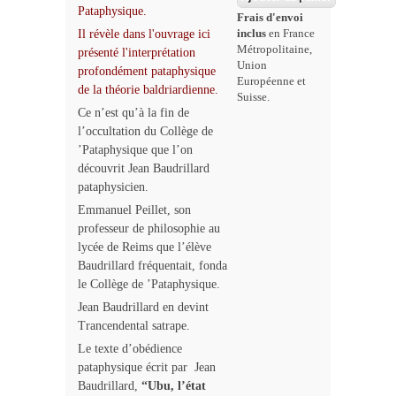
Pataphysique.
Frais d'envoi
inclus
en France
Il révèle dans l'ouvrage ici
Métropolitaine,
présenté l'interprétation
Union
profondément pataphysique
Européenne et
de la théorie baldriardienne.
Suisse.
Ce n’est qu’à la fin de
l’occultation du Collège de
’Pataphysique que l’on
découvrit Jean Baudrillard
pataphysicien.
Emmanuel Peillet, son
professeur de philosophie au
lycée de Reims que l’élève
Baudrillard fréquentait, fonda
le Collège de ’Pataphysique.
Jean Baudrillard en devint
Trancendental satrape.
Le texte d’obédience
pataphysique écrit par Jean
Baudrillard,
“Ubu, l’état