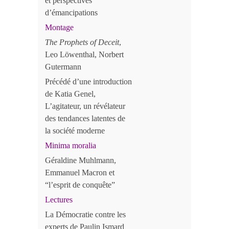
et perspectives
d’émancipations
Montage
The Prophets of Deceit
,
Leo Löwenthal, Norbert
Gutermann
Précédé d’une introduction
de Katia Genel,
L’agitateur, un révélateur
des tendances latentes de
la société moderne
Minima moralia
Géraldine Muhlmann,
Emmanuel Macron et
“l’esprit de conquête”
Lectures
La Démocratie contre les
experts de Paulin Ismard