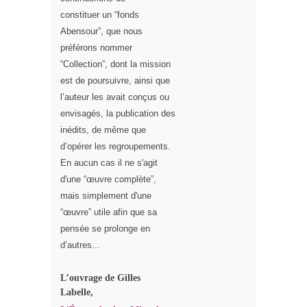
constituer
un “fonds
Abensour”, que nous
préférons nommer
“Collection”, dont la mission
est de poursuivre,
ainsi que
l’auteur les avait conçus ou
envisagés,
la publication des
inédits, de même que
d’opérer les regroupements.
En aucun cas il ne s'agit
d'une “œuvre complète”,
mais simplement d'une
“œuvre” utile afin que sa
pensée se prolonge en
d’autres...
L’ouvrage de Gilles
Labelle,