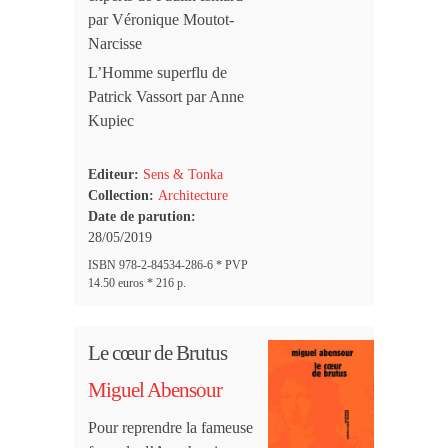
par Véronique Moutot-
Narcisse
L’Homme superflu de
Patrick Vassort par Anne
Kupiec
Editeur:
Sens & Tonka
Collection:
Architecture
Date de parution:
28/05/2019
ISBN 978-2-84534-286-6 * PVP
14.50 euros * 216 p.
Le cœur de Brutus
Miguel Abensour
Pour reprendre la fameuse