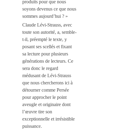
produits pour que nous
soyons devenus ce que nous
sommes aujourd’hui ? »
Claude Lévi-Strauss, avec
toute son autorité, a, semble-
t-il, préempté le texte, y
posant ses scellés et fixant
sa lecture pour plusieurs
générations de lecteurs. Ce
sera donc le regard
médusant de Lévi-Strauss
que nous chercherons ici à
détourner comme Persée
pour
approcher le point
aveugle et originaire dont
l’œuvre tire son
exceptionnelle et irrésistible
puissance.