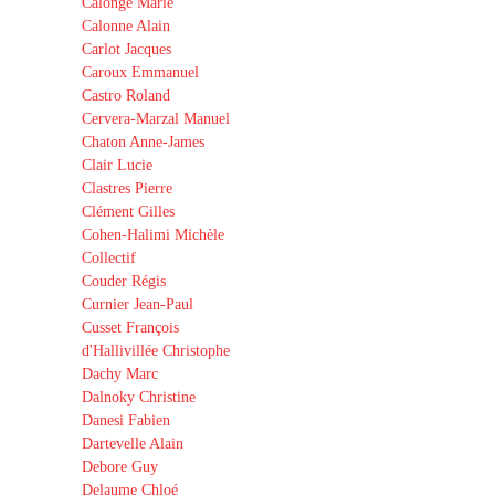
Calonge Marie
Calonne Alain
Carlot Jacques
Caroux Emmanuel
Castro Roland
Cervera-Marzal Manuel
Chaton Anne-James
Clair Lucie
Clastres Pierre
Clément Gilles
Cohen-Halimi Michèle
Collectif
Couder Régis
Curnier Jean-Paul
Cusset François
d'Hallivillée Christophe
Dachy Marc
Dalnoky Christine
Danesi Fabien
Dartevelle Alain
Debore Guy
Delaume Chloé