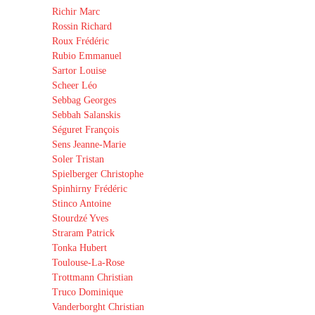
Richir Marc
Rossin Richard
Roux Frédéric
Rubio Emmanuel
Sartor Louise
Scheer Léo
Sebbag Georges
Sebbah Salanskis
Séguret François
Sens Jeanne-Marie
Soler Tristan
Spielberger Christophe
Spinhirny Frédéric
Stinco Antoine
Stourdzé Yves
Straram Patrick
Tonka Hubert
Toulouse-La-Rose
Trottmann Christian
Truco Dominique
Vanderborght Christian