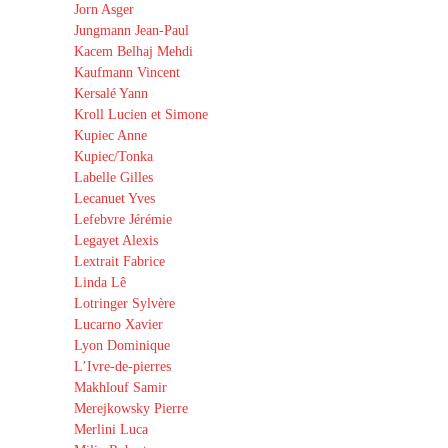
Jorn Asger
Jungmann Jean-Paul
Kacem Belhaj Mehdi
Kaufmann Vincent
Kersalé Yann
Kroll Lucien et Simone
Kupiec Anne
Kupiec/Tonka
Labelle Gilles
Lecanuet Yves
Lefebvre Jérémie
Legayet Alexis
Lextrait Fabrice
Linda Lê
Lotringer Sylvère
Lucarno Xavier
Lyon Dominique
L’Ivre-de-pierres
Makhlouf Samir
Merejkowsky Pierre
Merlini Luca