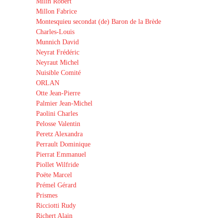
Milin Robert
Millon Fabrice
Montesquieu secondat (de) Baron de la Brède
Charles-Louis
Munnich David
Neyrat Frédéric
Neyraut Michel
Nuisible Comité
ORLAN
Otte Jean-Pierre
Palmier Jean-Michel
Paolini Charles
Pelosse Valentin
Peretz Alexandra
Perrault Dominique
Pierrat Emmanuel
Piollet Wilfride
Poëte Marcel
Prémel Gérard
Prismes
Ricciotti Rudy
Richert Alain