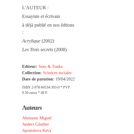
L'AUTEUR :
Essayiste et écrivain
à déjà publié en nos édtions
:
Acrylique
(2002)
Les Trois secrets
(2008)
Editeur:
Sens & Tonka
Collection:
Sciences sociales
Date de parution:
19/04/2022
ISBN 2-978-84534-303-0 * PVP
9.50 euros * 48 P.
Auteurs
Abensour Miguel
Anders Günther
Apostolova Kéva