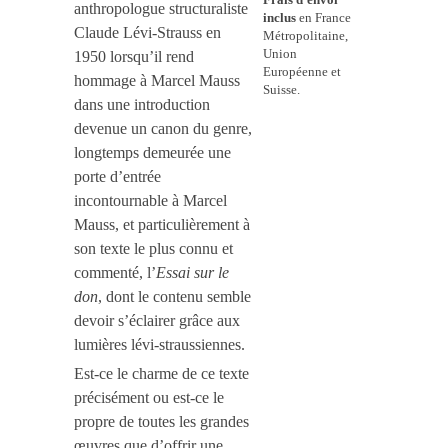
anthropologue structuraliste
inclus
en France
Claude Lévi-Strauss en
Métropolitaine,
Union
1950 lorsqu’il rend
Européenne et
hommage à Marcel Mauss
Suisse.
dans une introduction
devenue un canon du genre,
longtemps demeurée une
porte d’entrée
incontournable à Marcel
Mauss, et particulièrement à
son texte le plus connu et
commenté, l’
Essai sur le
don
, dont le contenu semble
devoir s’éclairer grâce aux
lumières lévi-straussiennes.
Est-ce le charme de ce texte
précisément ou est-ce le
propre de toutes les grandes
œuvres que d’offrir une