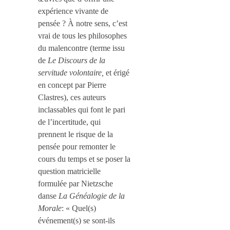
expérience vivante de
pensée ? À notre sens, c’est
vrai de tous les philosophes
du malencontre (terme issu
de
Le Discours de la
servitude volontaire,
et érigé
en concept par Pierre
Clastres), ces auteurs
inclassables qui font le pari
de l’incertitude, qui
prennent le risque de la
pensée pour remonter le
cours du temps et se poser la
question matricielle
formulée par Nietzsche
dans
e
La Généalogie de la
Morale
: « Quel(s)
événement(s) se sont-ils