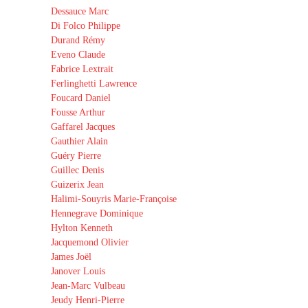
Dessauce Marc
Di Folco Philippe
Durand Rémy
Eveno Claude
Fabrice Lextrait
Ferlinghetti Lawrence
Foucard Daniel
Fousse Arthur
Gaffarel Jacques
Gauthier Alain
Guéry Pierre
Guillec Denis
Guizerix Jean
Halimi-Souyris Marie-Françoise
Hennegrave Dominique
Hylton Kenneth
Jacquemond Olivier
James Joël
Janover Louis
Jean-Marc Vulbeau
Jeudy Henri-Pierre