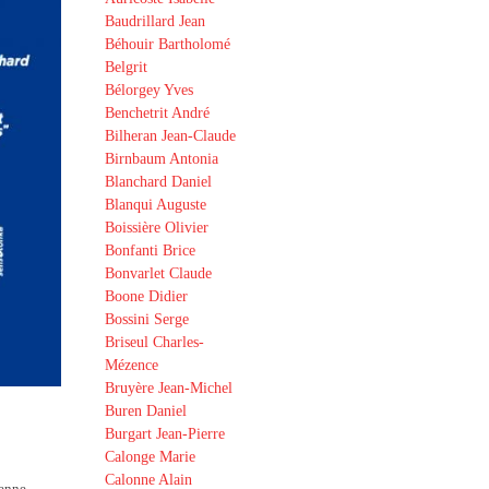
Baudrillard Jean
Béhouir Bartholomé
Belgrit
Bélorgey Yves
Benchetrit André
Bilheran Jean-Claude
Birnbaum Antonia
Blanchard Daniel
Blanqui Auguste
Boissière Olivier
Bonfanti Brice
Bonvarlet Claude
Boone Didier
Bossini Serge
Briseul Charles-
Mézence
Bruyère Jean-Michel
Buren Daniel
Burgart Jean-Pierre
Calonge Marie
Calonne Alain