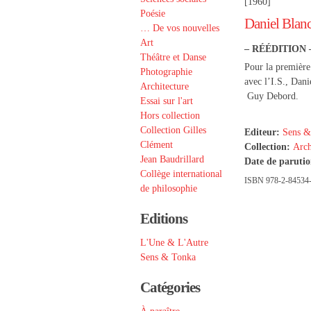
[1960]
Poésie
Daniel Blan
… De vos nouvelles
Art
– RÉÉDITION 
Théâtre et Danse
Pour la première
Photographie
avec l’I.S., Dani
Architecture
Guy Debord.
Essai sur l'art
Hors collection
Collection Gilles
Editeur:
Sens &
Clément
Collection:
Arch
Jean Baudrillard
Date de paruti
Collège international
ISBN 978-2-84534-1
de philosophie
Editions
L'Une & L'Autre
Sens & Tonka
Catégories