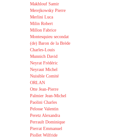
Makhlouf Samir
Merejkowsky Pierre
Merlini Luca
Milin Robert
Millon Fabrice
Montesquieu secondat
(de) Baron de la Brède
Charles-Louis
Munnich David
Neyrat Frédéric
Neyraut Michel
Nuisible Comité
ORLAN
Otte Jean-Pierre
Palmier Jean-Michel
Paolini Charles
Pelosse Valentin
Peretz Alexandra
Perrault Dominique
Pierrat Emmanuel
Piollet Wilfride