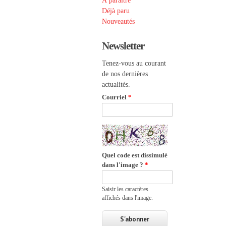
À paraître
Déjà paru
Nouveautés
Newsletter
Tenez-vous au courant
de nos dernières
actualités.
Courriel
*
Quel code est dissimulé
dans l'image ?
*
Saisir les caractères
affichés dans l'image.