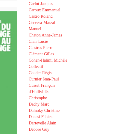
Carlot Jacques
Caroux Emmanuel
Castro Roland
Cervera-Marzal
Manuel
Chaton Anne-James
Clair Lucie
Clastres Pierre
Clément Gilles
Cohen-Halimi Michèle
Collectif
Couder Régis
Curnier Jean-Paul
Cusset François
d'Hallivillée
Christophe
Dachy Marc
Dalnoky Christine
Danesi Fabien
Dartevelle Alain
Debore Guy