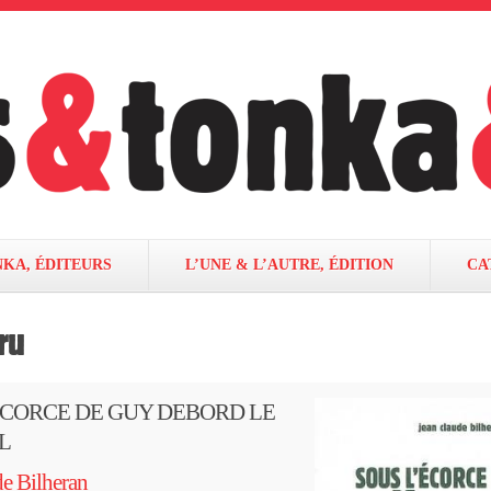
NKA, ÉDITEURS
L’UNE & L’AUTRE, ÉDITION
CA
ru
ÉCORCE DE GUY DEBORD LE
L
e Bilheran