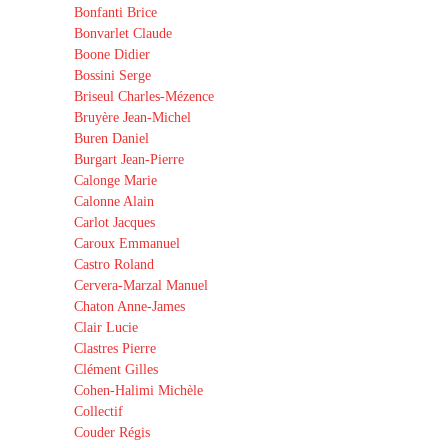
Bonfanti Brice
Bonvarlet Claude
Boone Didier
Bossini Serge
Briseul Charles-Mézence
Bruyère Jean-Michel
Buren Daniel
Burgart Jean-Pierre
Calonge Marie
Calonne Alain
Carlot Jacques
Caroux Emmanuel
Castro Roland
Cervera-Marzal Manuel
Chaton Anne-James
Clair Lucie
Clastres Pierre
Clément Gilles
Cohen-Halimi Michèle
Collectif
Couder Régis