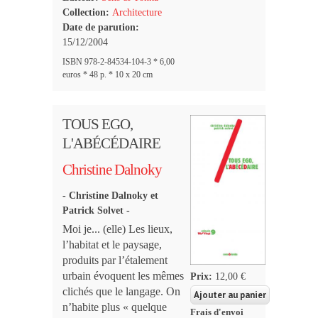
Collection:
Architecture
Date de parution:
15/12/2004
ISBN 978-2-84534-104-3 * 6,00
euros * 48 p. * 10 x 20 cm
TOUS EGO,
L'ABÉCÉDAIRE
Christine Dalnoky
- Christine Dalnoky et
Patrick Solvet -
Moi je... (elle) Les lieux,
l’habitat et le paysage,
produits par l’étalement
urbain évoquent les mêmes
Prix:
12,00 €
clichés que le langage. On
n’habite plus « quelque
Frais d'envoi