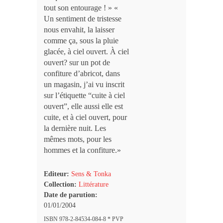
tout son entourage ! » «
Un sentiment de tristesse
nous envahit, la laisser
comme ça, sous la pluie
glacée, à ciel ouvert. À ciel
ouvert? sur un pot de
confiture d’abricot, dans
un magasin, j’ai vu inscrit
sur l’étiquette “cuite à ciel
ouvert”, elle aussi elle est
cuite, et à ciel ouvert, pour
la dernière nuit. Les
mêmes mots, pour les
hommes et la confiture.»
Editeur:
Sens & Tonka
Collection:
Littérature
Date de parution:
01/01/2004
ISBN 978-2-84534-084-8 * PVP