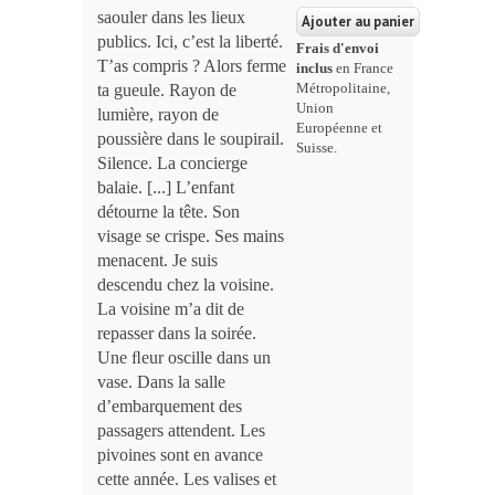
saouler dans les lieux
publics. Ici, c’est la liberté.
Frais d'envoi
T’as compris ? Alors ferme
inclus
en France
ta gueule. Rayon de
Métropolitaine,
Union
lumière, rayon de
Européenne et
poussière dans le soupirail.
Suisse.
Silence. La concierge
balaie. [...] L’enfant
détourne la tête. Son
visage se crispe. Ses mains
menacent. Je suis
descendu chez la voisine.
La voisine m’a dit de
repasser dans la soirée.
Une ﬂeur oscille dans un
vase. Dans la salle
d’embarquement des
passagers attendent. Les
pivoines sont en avance
cette année. Les valises et