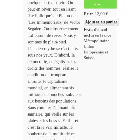
quelque pasteur divin. On
peut en rêver, tout en lisant
Prix:
12,00 €
‘Le Politique’ de Platon ou
‘Les Immémoriaux’ de Victor
Segalen. Ou plus exactement,
Frais d'envoi
nul besoin de rêver. Nous y
inclus
en France
Métropolitaine,
sommes de plain-pied.
Union
L’ancien mythe se réactualise
Européenne et
sous nos yeux. D’abord, la
Suisse.
démocratie, en égalisant les
droits des hommes, réalise la
condition du troupeau.
Ensuite, le capitalisme
mondial, en alimentant six
milliards de bouches, subvient
aux besoins des populations.
Sans compter l’humanitaire
sanitaire, qui veille sur les
plaies et les bosses. Enfin, et
c’est là le vrai miracle, le
bonheur de la multitude est