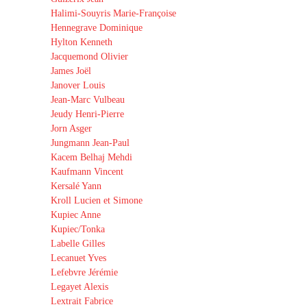
Halimi-Souyris Marie-Françoise
Hennegrave Dominique
Hylton Kenneth
Jacquemond Olivier
James Joël
Janover Louis
Jean-Marc Vulbeau
Jeudy Henri-Pierre
Jorn Asger
Jungmann Jean-Paul
Kacem Belhaj Mehdi
Kaufmann Vincent
Kersalé Yann
Kroll Lucien et Simone
Kupiec Anne
Kupiec/Tonka
Labelle Gilles
Lecanuet Yves
Lefebvre Jérémie
Legayet Alexis
Lextrait Fabrice