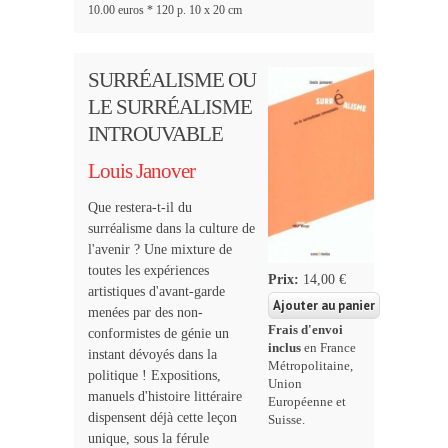
10.00 euros * 120 p. 10 x 20 cm
SURRÉALISME OU
LE SURRÉALISME
INTROUVABLE
Louis Janover
Que restera-t-il du
surréalisme dans la culture de
l'avenir ? Une mixture de
toutes les expériences
Prix:
14,00 €
artistiques d'avant-garde
menées par des non-
Frais d'envoi
conformistes de génie un
inclus
en France
instant dévoyés dans la
Métropolitaine,
politique ! Expositions,
Union
manuels d'histoire littéraire
Européenne et
dispensent déjà cette leçon
Suisse.
unique, sous la férule