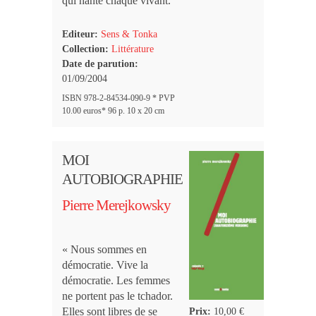
qui hante chaque vivant.
Editeur:
Sens & Tonka
Collection:
Littérature
Date de parution:
01/09/2004
ISBN 978-2-84534-090-9 * PVP
10.00 euros* 96 p. 10 x 20 cm
MOI
AUTOBIOGRAPHIE
Pierre Merejkowsky
« Nous sommes en
démocratie. Vive la
démocratie. Les femmes
ne portent pas le tchador.
Elles sont libres de se
Prix:
10,00 €