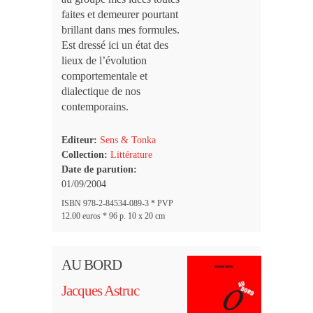
faites et demeurer pourtant
brillant dans mes formules.
Est dressé ici un état des
lieux de l’évolution
comportementale et
dialectique de nos
contemporains.
Editeur:
Sens & Tonka
Collection:
Littérature
Date de parution:
01/09/2004
ISBN 978-2-84534-089-3 * PVP
12.00 euros * 96 p. 10 x 20 cm
AU BORD
Jacques Astruc