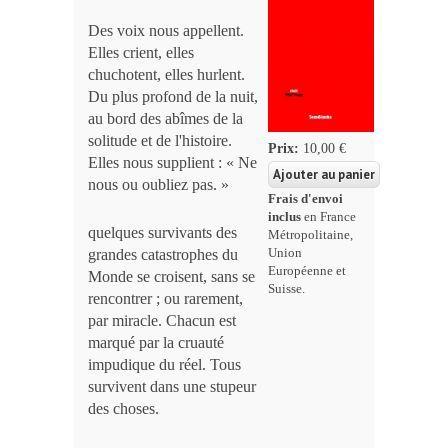
Des voix nous appellent.
Elles crient, elles
chuchotent, elles hurlent.
Du plus profond de la nuit,
au bord des abîmes de la
solitude et de l'histoire.
Prix:
10,00 €
Elles nous supplient : « Ne
nous ou oubliez pas. »
Frais d'envoi
inclus
en France
quelques survivants des
Métropolitaine,
Union
grandes catastrophes du
Européenne et
Monde se croisent, sans se
Suisse.
rencontrer ; ou rarement,
par miracle. Chacun est
marqué par la cruauté
impudique du réel. Tous
survivent dans une stupeur
des choses.