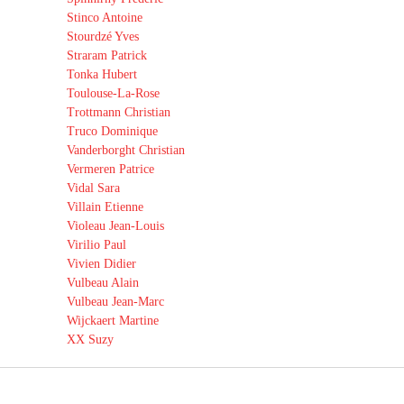
Stinco Antoine
Stourdzé Yves
Straram Patrick
Tonka Hubert
Toulouse-La-Rose
Trottmann Christian
Truco Dominique
Vanderborght Christian
Vermeren Patrice
Vidal Sara
Villain Etienne
Violeau Jean-Louis
Virilio Paul
Vivien Didier
Vulbeau Alain
Vulbeau Jean-Marc
Wijckaert Martine
XX Suzy