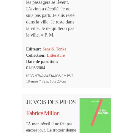
les passagers se lèvent.
L’avion a décollé. Je ne
suis pas parti. Je suis resté
dans la ville. Je reste dans
la ville. Je ne quitterai pas
la ville. » P. M.
Editeur:
Sens & Tonka
Collection:
Littérature
Date de parution:
01/05/2004
ISBN 978-2-84534-086-2 * PVP
10 euros * 72 p. 10 x 20 cm
JE VOIS DES PIEDS
Fabrice Millon
“À mon réveil il ne fait pas
encore jour. Le trottoir donne