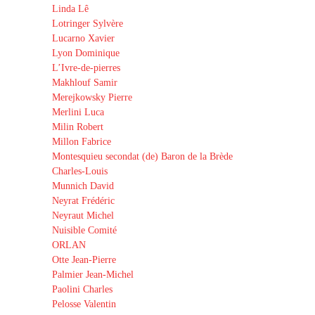
Linda Lê
Lotringer Sylvère
Lucarno Xavier
Lyon Dominique
L’Ivre-de-pierres
Makhlouf Samir
Merejkowsky Pierre
Merlini Luca
Milin Robert
Millon Fabrice
Montesquieu secondat (de) Baron de la Brède
Charles-Louis
Munnich David
Neyrat Frédéric
Neyraut Michel
Nuisible Comité
ORLAN
Otte Jean-Pierre
Palmier Jean-Michel
Paolini Charles
Pelosse Valentin