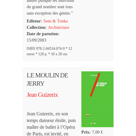
assuré puisque les individus
du grand nombre sont tous
sans exception des génies.”
Editeur:
Sens & Tonka
Collection:
Architecture
Date de parution:
15/09/2003
ISBN 978-2-84534-074-9 * 12
euros * 120 p. * 10 x 20 cm
LE MOULIN DE
JERRY
Jean Guizerix
Jean Guizerix, en son
temps danseur étoile, puis
maître de ballet à l’Opéra
Prix:
7,00 €
de Paris, est invité, en