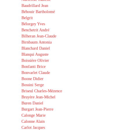
Baudrillard Jean
Béhouir Bartholomé
Belgrit
Bélorgey Yves
Benchetrit André
Bilheran Jean-Claude
Birnbaum Antonia
Blanchard Daniel
Blanqui Auguste
Boissière Olivier
Bonfanti Brice
Bonvarlet Claude
Boone Didier
Bossini Serge
Briseul Charles-Mézence
Bruyère Jean-Michel
Buren Daniel
Burgart Jean-Pierre
Calonge Marie
Calonne Alain
Carlot Jacques