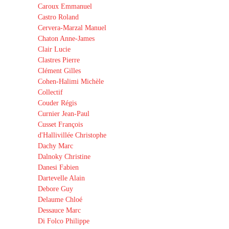
Caroux Emmanuel
Castro Roland
Cervera-Marzal Manuel
Chaton Anne-James
Clair Lucie
Clastres Pierre
Clément Gilles
Cohen-Halimi Michèle
Collectif
Couder Régis
Curnier Jean-Paul
Cusset François
d'Hallivillée Christophe
Dachy Marc
Dalnoky Christine
Danesi Fabien
Dartevelle Alain
Debore Guy
Delaume Chloé
Dessauce Marc
Di Folco Philippe