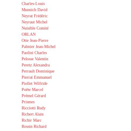
Charles-Louis
Munnich David
Neyrat Frédéric
Neyraut Michel
Nuisible Comité
ORLAN
Otte Jean-Pierre
Palmier Jean-Michel
Paolini Charles
Pelosse Valentin
Peretz Alexandra
Perrault Dominique
Pierrat Emmanuel
Piollet Wilfride
Poëte Marcel
Prémel Gérard
Prismes
Ricciotti Rudy
Richert Alain
Richir Marc
Rossin Richard