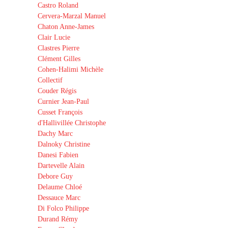
Castro Roland
Cervera-Marzal Manuel
Chaton Anne-James
Clair Lucie
Clastres Pierre
Clément Gilles
Cohen-Halimi Michèle
Collectif
Couder Régis
Curnier Jean-Paul
Cusset François
d'Hallivillée Christophe
Dachy Marc
Dalnoky Christine
Danesi Fabien
Dartevelle Alain
Debore Guy
Delaume Chloé
Dessauce Marc
Di Folco Philippe
Durand Rémy