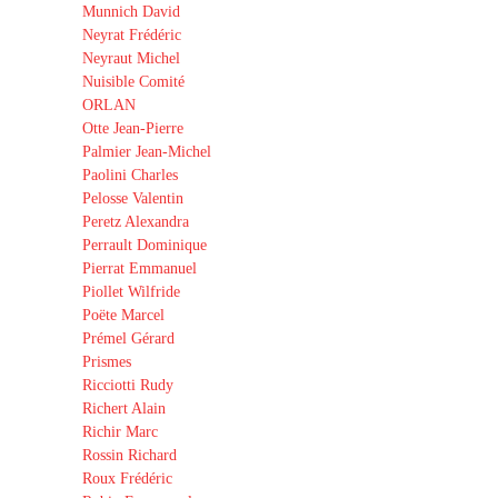
Munnich David
Neyrat Frédéric
Neyraut Michel
Nuisible Comité
ORLAN
Otte Jean-Pierre
Palmier Jean-Michel
Paolini Charles
Pelosse Valentin
Peretz Alexandra
Perrault Dominique
Pierrat Emmanuel
Piollet Wilfride
Poëte Marcel
Prémel Gérard
Prismes
Ricciotti Rudy
Richert Alain
Richir Marc
Rossin Richard
Roux Frédéric