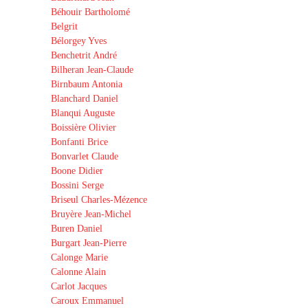
Béhouir Bartholomé
Belgrit
Bélorgey Yves
Benchetrit André
Bilheran Jean-Claude
Birnbaum Antonia
Blanchard Daniel
Blanqui Auguste
Boissière Olivier
Bonfanti Brice
Bonvarlet Claude
Boone Didier
Bossini Serge
Briseul Charles-Mézence
Bruyère Jean-Michel
Buren Daniel
Burgart Jean-Pierre
Calonge Marie
Calonne Alain
Carlot Jacques
Caroux Emmanuel