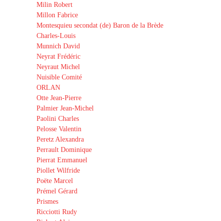
Milin Robert
Millon Fabrice
Montesquieu secondat (de) Baron de la Brède
Charles-Louis
Munnich David
Neyrat Frédéric
Neyraut Michel
Nuisible Comité
ORLAN
Otte Jean-Pierre
Palmier Jean-Michel
Paolini Charles
Pelosse Valentin
Peretz Alexandra
Perrault Dominique
Pierrat Emmanuel
Piollet Wilfride
Poëte Marcel
Prémel Gérard
Prismes
Ricciotti Rudy