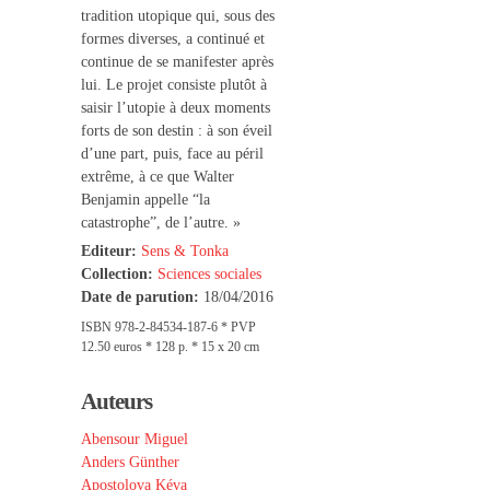
tradition utopique qui, sous des
formes diverses, a continué et
continue de se manifester après
lui. Le projet consiste plutôt à
saisir l’utopie à deux moments
forts de son destin : à son éveil
d’une part, puis, face au péril
extrême, à ce que Walter
Benjamin appelle “la
catastrophe”, de l’autre. »
Editeur:
Sens & Tonka
Collection:
Sciences sociales
Date de parution:
18/04/2016
ISBN 978-2-84534-187-6 * PVP
12.50 euros * 128 p. * 15 x 20 cm
Auteurs
Abensour Miguel
Anders Günther
Apostolova Kéva