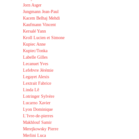
Jorn Asger
Jungmann Jean-Paul
Kacem Belhaj Mehdi
Kaufmann Vincent
Kersalé Yann
Kroll Lucien et Simone
Kupiec Anne
Kupiec/Tonka
Labelle Gilles
Lecanuet Yves
Lefebvre Jérémie
Legayet Alexis
Lextrait Fabrice
Linda Lê
Lotringer Sylvère
Lucarno Xavier
Lyon Dominique
L’Ivre-de-pierres
Makhlouf Samir
Merejkowsky Pierre
Merlini Luca