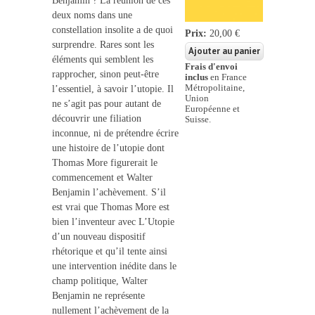
Benjamin ? La réunion de ces
deux noms dans une
constellation insolite a de quoi
Prix:
20,00 €
surprendre. Rares sont les
éléments qui semblent les
Frais d'envoi
rapprocher, sinon peut-être
inclus
en France
Métropolitaine,
l’essentiel, à savoir l’utopie. Il
Union
ne s’agit pas pour autant de
Européenne et
découvrir une filiation
Suisse.
inconnue, ni de prétendre écrire
une histoire de l’utopie dont
Thomas More figurerait le
commencement et Walter
Benjamin l’achèvement. S’il
est vrai que Thomas More est
bien l’inventeur avec L’Utopie
d’un nouveau dispositif
rhétorique et qu’il tente ainsi
une intervention inédite dans le
champ politique, Walter
Benjamin ne représente
nullement l’achèvement de la