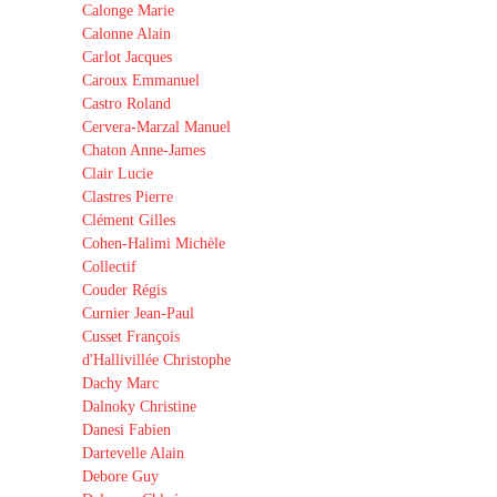
Calonge Marie
Calonne Alain
Carlot Jacques
Caroux Emmanuel
Castro Roland
Cervera-Marzal Manuel
Chaton Anne-James
Clair Lucie
Clastres Pierre
Clément Gilles
Cohen-Halimi Michèle
Collectif
Couder Régis
Curnier Jean-Paul
Cusset François
d'Hallivillée Christophe
Dachy Marc
Dalnoky Christine
Danesi Fabien
Dartevelle Alain
Debore Guy