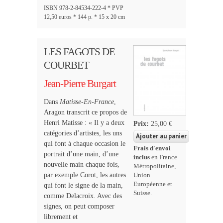
ISBN 978-2-84534-222-4 * PVP
12,50 euros * 144 p. * 15 x 20 cm
LES FAGOTS DE
COURBET
Jean-Pierre Burgart
Dans
Matisse-En-France
,
Aragon transcrit ce propos de
Henri Matisse : « Il y a deux
Prix:
25,00 €
catégories d’artistes, les uns
qui font à chaque occasion le
Frais d'envoi
portrait d’une main, d’une
inclus
en France
nouvelle main chaque fois,
Métropolitaine,
par exemple Corot, les autres
Union
Européenne et
qui font le signe de la main,
Suisse.
comme Delacroix. Avec des
signes, on peut composer
librement et