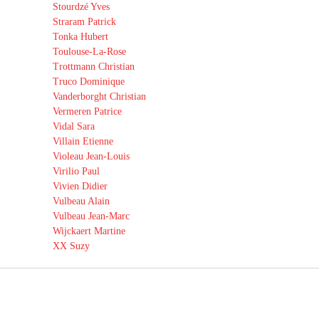
Stourdzé Yves
Straram Patrick
Tonka Hubert
Toulouse-La-Rose
Trottmann Christian
Truco Dominique
Vanderborght Christian
Vermeren Patrice
Vidal Sara
Villain Etienne
Violeau Jean-Louis
Virilio Paul
Vivien Didier
Vulbeau Alain
Vulbeau Jean-Marc
Wijckaert Martine
XX Suzy