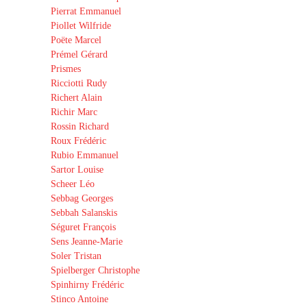
Pierrat Emmanuel
Piollet Wilfride
Poëte Marcel
Prémel Gérard
Prismes
Ricciotti Rudy
Richert Alain
Richir Marc
Rossin Richard
Roux Frédéric
Rubio Emmanuel
Sartor Louise
Scheer Léo
Sebbag Georges
Sebbah Salanskis
Séguret François
Sens Jeanne-Marie
Soler Tristan
Spielberger Christophe
Spinhirny Frédéric
Stinco Antoine