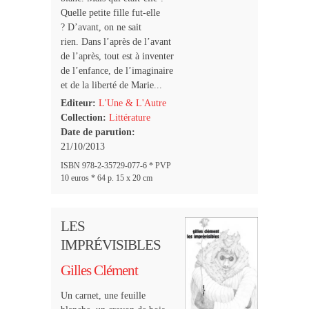
Quelle petite fille fut-elle
? D’avant, on ne sait
rien. Dans l’après de l’avant
de l’après, tout est à inventer
de l’enfance, de l’imaginaire
et de la liberté de Marie...
Editeur:
L'Une & L'Autre
Collection:
Littérature
Date de parution:
21/10/2013
ISBN 978-2-35729-077-6 * PVP
10 euros * 64 p. 15 x 20 cm
LES
IMPRÉVISIBLES
Gilles Clément
Un carnet, une feuille