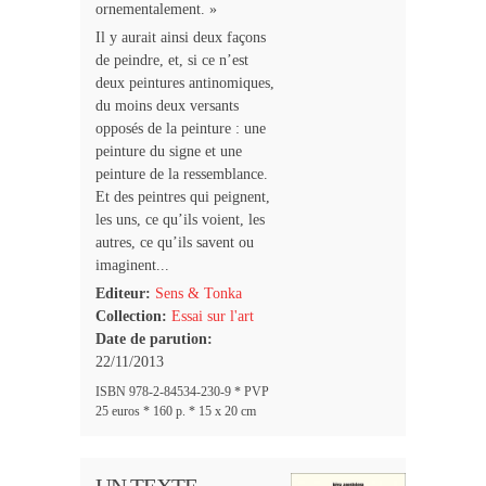
ornementalement. »
Il y aurait ainsi deux façons
de peindre, et, si ce n’est
deux peintures antinomiques,
du moins deux versants
opposés de la peinture : une
peinture du signe et une
peinture de la ressemblance.
Et des peintres qui peignent,
les uns, ce qu’ils voient, les
autres, ce qu’ils savent ou
imaginent...
Editeur:
Sens & Tonka
Collection:
Essai sur l'art
Date de parution:
22/11/2013
ISBN 978-2-84534-230-9 * PVP
25 euros * 160 p. * 15 x 20 cm