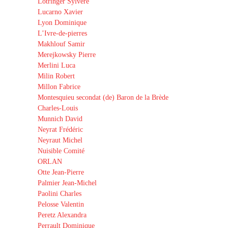
Lotringer Sylvère
Lucarno Xavier
Lyon Dominique
L’Ivre-de-pierres
Makhlouf Samir
Merejkowsky Pierre
Merlini Luca
Milin Robert
Millon Fabrice
Montesquieu secondat (de) Baron de la Brède
Charles-Louis
Munnich David
Neyrat Frédéric
Neyraut Michel
Nuisible Comité
ORLAN
Otte Jean-Pierre
Palmier Jean-Michel
Paolini Charles
Pelosse Valentin
Peretz Alexandra
Perrault Dominique