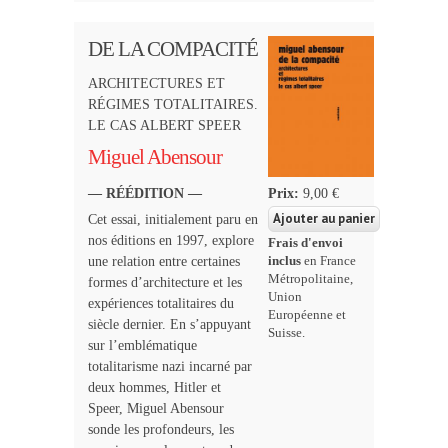
DE LA COMPACITÉ
ARCHITECTURES ET
RÉGIMES TOTALITAIRES.
LE CAS ALBERT SPEER
Miguel Abensour
Prix:
9,00 €
— RÉÉDITION —
Cet essai, initialement paru en
nos éditions en 1997, explore
Frais d'envoi
une relation entre certaines
inclus
en France
Métropolitaine,
formes d’architecture et les
Union
expériences totalitaires du
Européenne et
siècle dernier. En s’appuyant
Suisse.
sur l’emblématique
totalitarisme nazi incarné par
deux hommes, Hitler et
Speer, Miguel Abensour
sonde les profondeurs, les