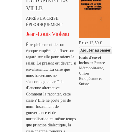
L'UTOPIE ET LA
VILLE
APRÈS LA CRISE,
ÉPISODIQUEMENT
Jean-Louis Violeau
Prix:
12,50 €
Être pleinement de son
époque empêche de fixer son
regard sur elle pour mieux la
Frais d'envoi
inclus
en France
saisir. Le présent est devenu si
Métropolitaine,
envahissant... La crise que
Union
nous traversons ne
Européenne et
s’accompagne paraît-il
Suisse.
d’aucune alternative.
Comment la raconter, cette
crise ? Elle ne porte pas de
nom. Instrument de
gouvernance et de
normalisation en même temps
que principe dialectique, la
crise cherche toujours à