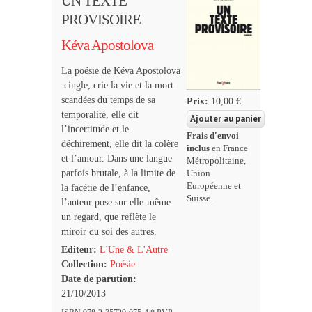
UN TEXTE
PROVISOIRE
Kéva Apostolova
La poésie de Kéva Apostolova
cingle, crie la vie et la mort
scandées du temps de sa
Prix:
10,00 €
temporalité, elle dit
l’incertitude et le
Frais d'envoi
déchirement, elle dit la colère
inclus
en France
et l’amour. Dans une langue
Métropolitaine,
parfois brutale, à la limite de
Union
Européenne et
la facétie de l’enfance,
Suisse.
l’auteur pose sur elle-même
un regard, que reflète le
miroir du soi des autres.
Editeur:
L'Une & L'Autre
Collection:
Poésie
Date de parution:
21/10/2013