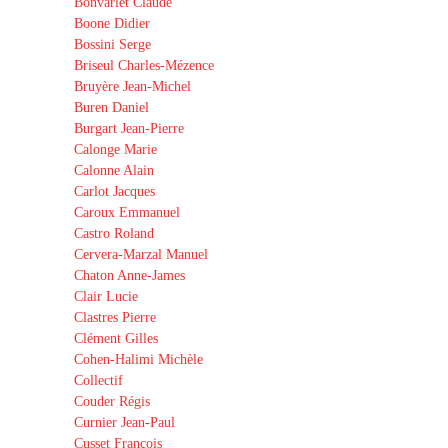
Bonvarlet Claude
Boone Didier
Bossini Serge
Briseul Charles-Mézence
Bruyère Jean-Michel
Buren Daniel
Burgart Jean-Pierre
Calonge Marie
Calonne Alain
Carlot Jacques
Caroux Emmanuel
Castro Roland
Cervera-Marzal Manuel
Chaton Anne-James
Clair Lucie
Clastres Pierre
Clément Gilles
Cohen-Halimi Michèle
Collectif
Couder Régis
Curnier Jean-Paul
Cusset François