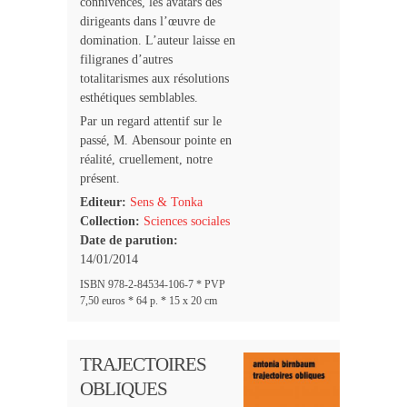
connivences, les avatars des
dirigeants dans l’œuvre de
domination. L’auteur laisse en
filigranes d’autres
totalitarismes aux résolutions
esthétiques semblables.
Par un regard attentif sur le
passé, M. Abensour pointe en
réalité, cruellement, notre
présent.
Editeur:
Sens & Tonka
Collection:
Sciences sociales
Date de parution:
14/01/2014
ISBN 978-2-84534-106-7 * PVP
7,50 euros * 64 p. * 15 x 20 cm
TRAJECTOIRES
OBLIQUES