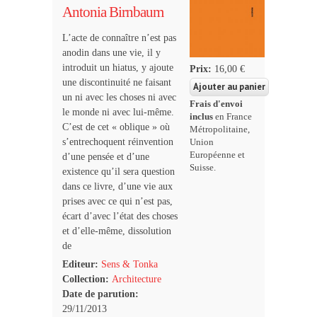
Antonia Birnbaum
L’acte de connaître n’est pas
anodin dans une vie, il y
introduit un hiatus, y ajoute
Prix:
16,00 €
une discontinuité ne faisant
un ni avec les choses ni avec
Frais d'envoi
le monde ni avec lui-même.
inclus
en France
C’est de cet « oblique » où
Métropolitaine,
s’entrechoquent réinvention
Union
Européenne et
d’une pensée et d’une
Suisse.
existence qu’il sera question
dans ce livre, d’une vie aux
prises avec ce qui n’est pas,
écart d’avec l’état des choses
et d’elle-même, dissolution
de
Editeur:
Sens & Tonka
Collection:
Architecture
Date de parution:
29/11/2013