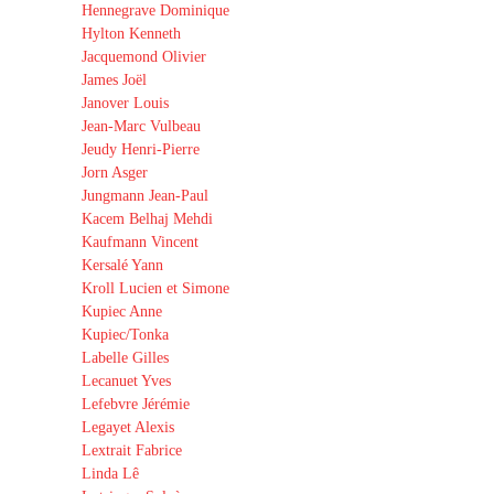
Hennegrave Dominique
Hylton Kenneth
Jacquemond Olivier
James Joël
Janover Louis
Jean-Marc Vulbeau
Jeudy Henri-Pierre
Jorn Asger
Jungmann Jean-Paul
Kacem Belhaj Mehdi
Kaufmann Vincent
Kersalé Yann
Kroll Lucien et Simone
Kupiec Anne
Kupiec/Tonka
Labelle Gilles
Lecanuet Yves
Lefebvre Jérémie
Legayet Alexis
Lextrait Fabrice
Linda Lê