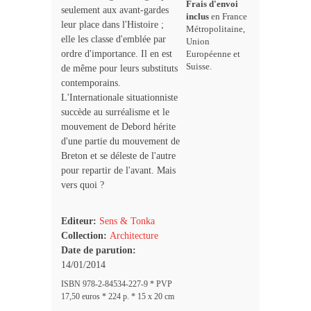
Frais d'envoi
seulement aux avant-gardes
inclus
en France
leur place dans l'Histoire ;
Métropolitaine,
elle les classe d'emblée par
Union
ordre d'importance. Il en est
Européenne et
Suisse.
de même pour leurs substituts
contemporains.
L'Internationale situationniste
succède au surréalisme et le
mouvement de Debord hérite
d'une partie du mouvement de
Breton et se déleste de l'autre
pour repartir de l'avant. Mais
vers quoi ?
Editeur:
Sens & Tonka
Collection:
Architecture
Date de parution:
14/01/2014
ISBN 978-2-84534-227-9 * PVP
17,50 euros * 224 p. * 15 x 20 cm