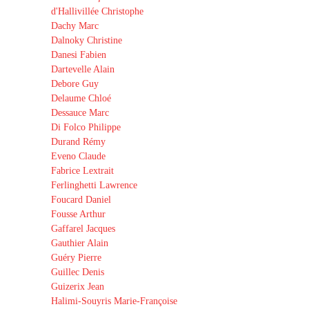
d'Hallivillée Christophe
Dachy Marc
Dalnoky Christine
Danesi Fabien
Dartevelle Alain
Debore Guy
Delaume Chloé
Dessauce Marc
Di Folco Philippe
Durand Rémy
Eveno Claude
Fabrice Lextrait
Ferlinghetti Lawrence
Foucard Daniel
Fousse Arthur
Gaffarel Jacques
Gauthier Alain
Guéry Pierre
Guillec Denis
Guizerix Jean
Halimi-Souyris Marie-Françoise